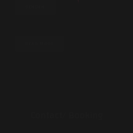
READ MORE
Contact/ Booking